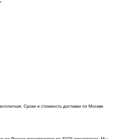
ь
есплатная. Сроки и стоимость доставки по Москве
вка по России производится по 100% предоплате. Мы