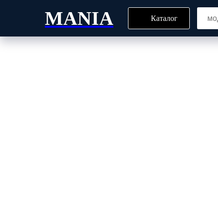
MANIA
Каталог
Главная
Блог
Все то