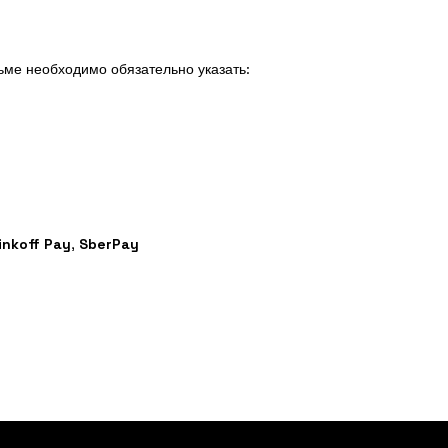
сьме необходимо обязательно указать:
inkoff Pay
,
SberPay