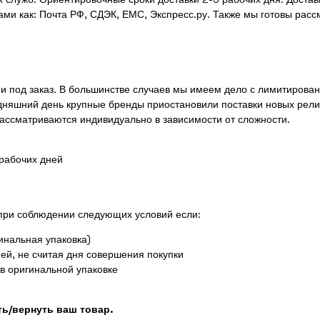
ми как: Почта РФ, СДЭК, ЕМС, Экспресс.ру. Также мы готовы рас
к и под заказ. В большинстве случаев мы имеем дело с лимитиров
дняшний день крупные бренды приостановили поставки новых рели
рассматриваются индивидуально в зависимости от сложности.
 рабочих дней
 при соблюдении следующих условий если:
инальная упаковка)
ей, не считая дня совершения покупки
 в оригинальной упаковке
ь/вернуть ваш товар.