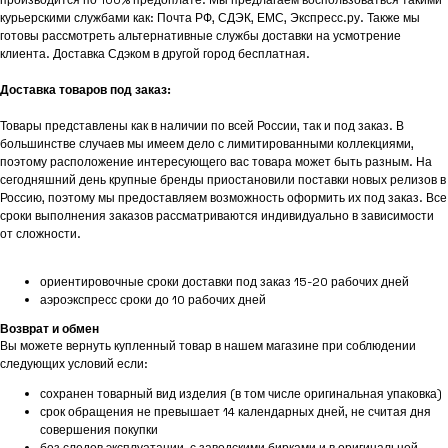
курьерскими службами как: Почта РФ, СДЭК, ЕМС, Экспресс.ру. Также мы
готовы рассмотреть альтернативные службы доставки на усмотрение
клиента. Доставка Сдэком в другой город бесплатная.
Доставка товаров под заказ:
Товары представлены как в наличии по всей России, так и под заказ. В
большинстве случаев мы имеем дело с лимитированными коллекциями,
поэтому расположение интересующего вас товара может быть разным. На
сегодняшний день крупные бренды приостановили поставки новых релизов в
Россию, поэтому мы предоставляем возможность оформить их под заказ. Все
сроки выполнения заказов рассматриваются индивидуально в зависимости
от сложности.
ориентировочные сроки доставки под заказ 15-20 рабочих дней
аэроэкспресс сроки до 10 рабочих дней
Возврат и обмен
Вы можете вернуть купленный товар в нашем магазине при соблюдении
следующих условий если:
сохранен товарный вид изделия (в том числе оригинальная упаковка)
срок обращения не превышает 14 календарных дней, не считая дня
совершения покупки
без следов эксплуатации, с заводскими бирками и в оригинальной