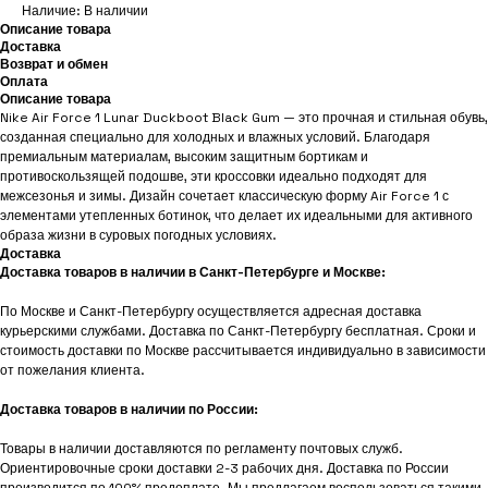
Наличие: В наличии
Описание товара
Доставка
Возврат и обмен
Оплата
Описание товара
Nike Air Force 1 Lunar Duckboot Black Gum — это прочная и стильная обувь,
созданная специально для холодных и влажных условий. Благодаря
премиальным материалам, высоким защитным бортикам и
противоскользящей подошве, эти кроссовки идеально подходят для
межсезонья и зимы. Дизайн сочетает классическую форму Air Force 1 с
элементами утепленных ботинок, что делает их идеальными для активного
образа жизни в суровых погодных условиях.
Доставка
Доставка товаров в наличии в Санкт-Петербурге и Москве:
По Москве и Санкт-Петербургу осуществляется адресная доставка
курьерскими службами. Доставка по Санкт-Петербургу бесплатная. Сроки и
стоимость доставки по Москве рассчитывается индивидуально в зависимости
от пожелания клиента.
Доставка товаров в наличии по России:
Товары в наличии доставляются по регламенту почтовых служб.
Ориентировочные сроки доставки 2-3 рабочих дня. Доставка по России
производится по 100% предоплате. Мы предлагаем воспользоваться такими