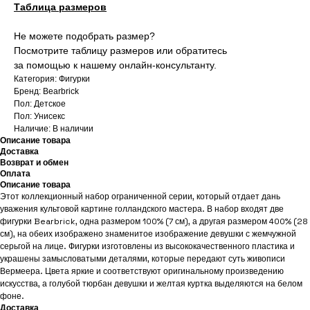
Таблица размеров
Не можете подобрать размер?
Посмотрите таблицу размеров или обратитесь
за помощью к нашему онлайн-консультанту.
Категория: Фигурки
Бренд: Bearbrick
Пол: Детское
Пол: Унисекс
Наличие: В наличии
Описание товара
Доставка
Возврат и обмен
Оплата
Описание товара
Этот коллекционный набор ограниченной серии, который отдает дань
уважения культовой картине голландского мастера. В набор входят две
фигурки Bearbrick, одна размером 100% (7 см), а другая размером 400% (28
см), на обеих изображено знаменитое изображение девушки с жемчужной
серьгой на лице. Фигурки изготовлены из высококачественного пластика и
украшены замысловатыми деталями, которые передают суть живописи
Вермеера. Цвета яркие и соответствуют оригинальному произведению
искусства, а голубой тюрбан девушки и желтая куртка выделяются на белом
фоне.
Доставка