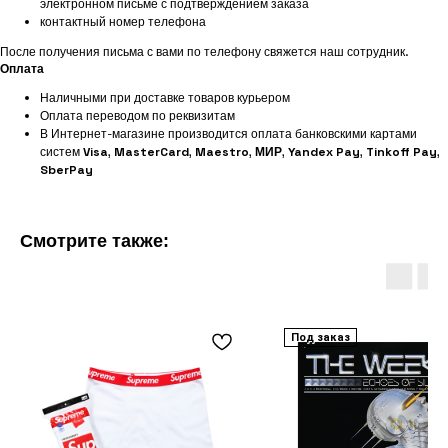
электронном письме с подтверждением заказа
контактный номер телефона
После получения письма с вами по телефону свяжется наш сотрудник.
Оплата
Наличными при доставке товаров курьером
Оплата переводом по реквизитам
В Интернет-магазине производится оплата банковскими картами
систем
Visa
,
MasterCard
,
Maestro
,
МИР
,
Yandex Pay
,
Tinkoff Pay
,
SberPay
Смотрите также:
Под заказ