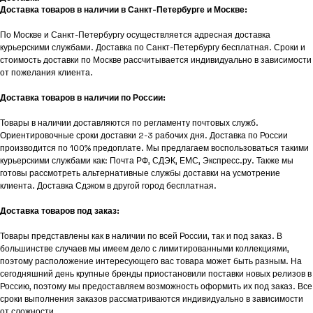
Доставка товаров в наличии в Санкт-Петербурге и Москве:
По Москве и Санкт-Петербургу осуществляется адресная доставка
курьерскими службами. Доставка по Санкт-Петербургу бесплатная. Сроки и
стоимость доставки по Москве рассчитывается индивидуально в зависимости
от пожелания клиента.
Доставка товаров в наличии по России:
Товары в наличии доставляются по регламенту почтовых служб.
Ориентировочные сроки доставки 2-3 рабочих дня. Доставка по России
производится по 100% предоплате. Мы предлагаем воспользоваться такими
курьерскими службами как: Почта РФ, СДЭК, ЕМС, Экспресс.ру. Также мы
готовы рассмотреть альтернативные службы доставки на усмотрение
клиента. Доставка Сдэком в другой город бесплатная.
Доставка товаров под заказ:
Товары представлены как в наличии по всей России, так и под заказ. В
большинстве случаев мы имеем дело с лимитированными коллекциями,
поэтому расположение интересующего вас товара может быть разным. На
сегодняшний день крупные бренды приостановили поставки новых релизов в
Россию, поэтому мы предоставляем возможность оформить их под заказ. Все
сроки выполнения заказов рассматриваются индивидуально в зависимости
от сложности.