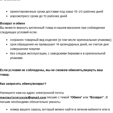
ориентировочные сроки доставки под заказ 15-20 рабочих дней
аэроэкспресс сроки до 10 рабочих дней
Возврат и обмен
Вы можете вернуть купленный товар в нашем магазине при соблюдении
следующих условий если:
сохранен товарный вид изделия (в том числе оригинальная упаковка)
срок обращения не превышает 14 календарных дней, не считая дня
совершения покупки
без следов эксплуатации, с заводскими бирками и в оригинальной
упаковке
Если условия не соблюдены, мы не сможем обменять/вернуть ваш
товар.
Как запросить обмен/возврат?
Напишите нам на адрес электронной почты
maniastorerussia@gmail.com
письмо с темой "
Обмен
" или “
Возврат
”. В
письме необходимо обязательно указать:
номер вашего заказа, который можно найти в личном кабинете или в