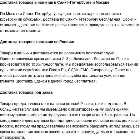
Доставка товаров в наличии в Санкт-Петербурге и Москве:
По Москве и Санкт-Петербургу осуществляется адресная доставка
курьерскими службами. Доставка по Санкт-Петербургу бесплатная. Сроки и
стоимость доставки по Москве рассчитывается индивидуально в зависимости
от пожелания клиента.
Доставка товаров в наличии по России:
Товары в наличии доставляются по регламенту почтовых служб.
Ориентировочные сроки доставки 2-3 рабочих дня. Доставка по России
производится по 100% предоплате. Мы предлагаем воспользоваться такими
курьерскими службами как: Почта РФ, СДЭК, ЕМС, Экспресс.ру. Также мы
готовы рассмотреть альтернативные службы доставки на усмотрение
клиента. Доставка Сдэком в другой город бесплатная.
Доставка товаров под заказ:
Товары представлены как в наличии по всей России, так и под заказ. В
большинстве случаев мы имеем дело с лимитированными коллекциями,
поэтому расположение интересующего вас товара может быть разным. На
сегодняшний день крупные бренды приостановили поставки новых релизов в
Россию, поэтому мы предоставляем возможность оформить их под заказ. Все
сроки выполнения заказов рассматриваются индивидуально в зависимости
от сложности.