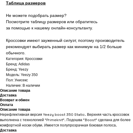
Таблица размеров
Не можете подобрать размер?
Посмотрите таблицу размеров или обратитесь
за помощью к нашему онлайн-консультанту.
Кроссовки имеют зауженный силуэт, поэтому производитель
рекомендует выбирать размер как минимум на 1/2 больше
обычного.
Категория: Кроссовки
Бренд: Adidas
Бренд: Yeezy
Модель: Yeezy 350
Пол: Унисекс
Наличие: В наличии
Описание товара
Доставка
Возврат и обмен
Оплата
Описание товара
Нерефлективная версия Yeezy boost 350 Static. Верхняя часть кроссовок
выполнена с технологией "Primeknit". Подошва "Boost" сделана для более
комфортной носки обуви. Имеется полупрозрачная боковая полоса.
Доставка