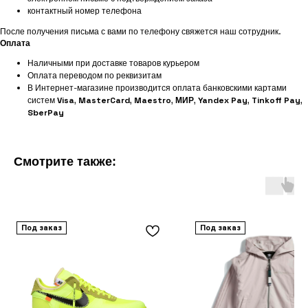
контактный номер телефона
После получения письма с вами по телефону свяжется наш сотрудник.
Оплата
Наличными при доставке товаров курьером
Оплата переводом по реквизитам
В Интернет-магазине производится оплата банковскими картами
систем
Visa
,
MasterCard
,
Maestro
,
МИР
,
Yandex Pay
,
Tinkoff Pay
,
SberPay
Смотрите также:
Под заказ
Под заказ