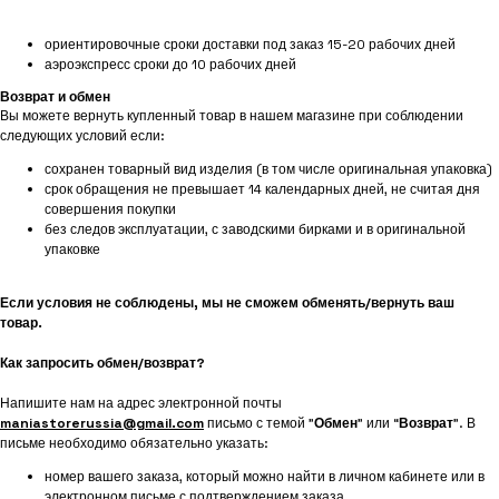
ориентировочные сроки доставки под заказ 15-20 рабочих дней
аэроэкспресс сроки до 10 рабочих дней
Возврат и обмен
Вы можете вернуть купленный товар в нашем магазине при соблюдении
следующих условий если:
сохранен товарный вид изделия (в том числе оригинальная упаковка)
срок обращения не превышает 14 календарных дней, не считая дня
совершения покупки
без следов эксплуатации, с заводскими бирками и в оригинальной
упаковке
Если условия не соблюдены, мы не сможем обменять/вернуть ваш
товар.
Как запросить обмен/возврат?
Напишите нам на адрес электронной почты
maniastorerussia@gmail.com
письмо с темой "
Обмен
" или “
Возврат
”. В
письме необходимо обязательно указать:
номер вашего заказа, который можно найти в личном кабинете или в
электронном письме с подтверждением заказа