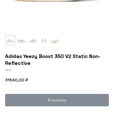
Adidas Yeezy Boost 350 V2 Static Non-
Reflective
SKU:
31540,00
₽
В корзину