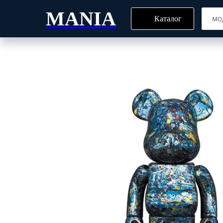
MANIA
Каталог
Главная
Блог
Все то