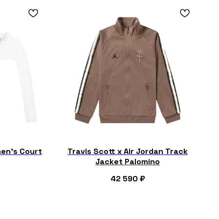
men’s Court
Travis Scott x Air Jordan Track
Jacket Palomino
42 590
₽