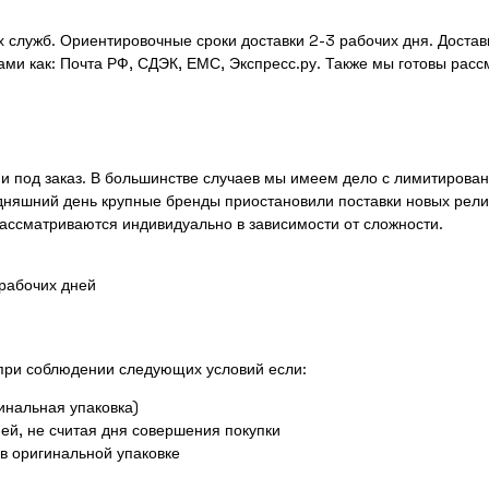
 служб. Ориентировочные сроки доставки 2-3 рабочих дня. Доста
ми как: Почта РФ, СДЭК, ЕМС, Экспресс.ру. Также мы готовы рас
к и под заказ. В большинстве случаев мы имеем дело с лимитиров
дняшний день крупные бренды приостановили поставки новых рели
рассматриваются индивидуально в зависимости от сложности.
 рабочих дней
 при соблюдении следующих условий если:
инальная упаковка)
ей, не считая дня совершения покупки
 в оригинальной упаковке