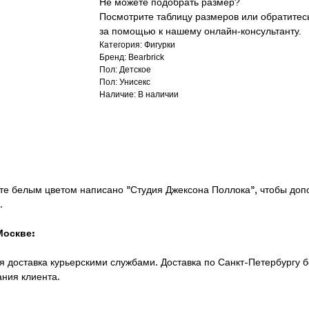
Не можете подобрать размер?
Посмотрите таблицу размеров или обратитес
за помощью к нашему онлайн-консультанту.
Категория: Фигурки
Бренд: Bearbrick
Пол: Детское
Пол: Унисекс
Наличие: В наличии
роте белым цветом написано "Студия Джексона Поллока", чтобы доп
.
Москве:
 доставка курьерскими службами. Доставка по Санкт-Петербургу б
ания клиента.