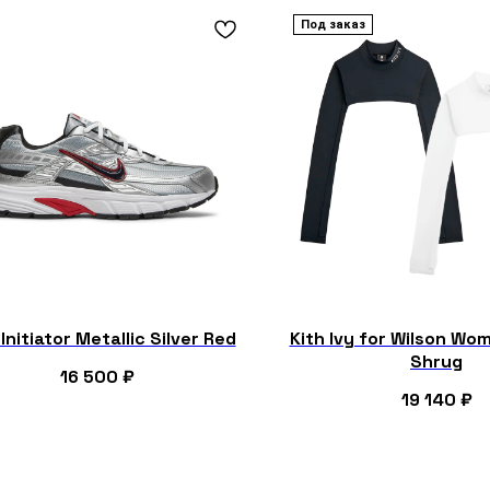
Под заказ
Initiator Metallic Silver Red
Kith Ivy for Wilson Wo
Shrug
16 500
₽
19 140
₽