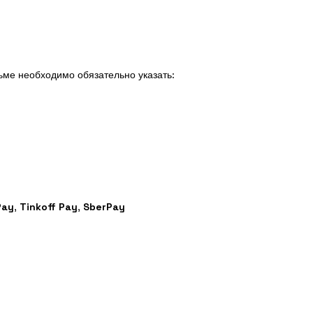
сьме необходимо обязательно указать:
Pay
,
Tinkoff Pay
,
SberPay