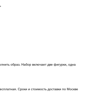
ь
олнить образ. Набор включает две фигурки, одна
есплатная. Сроки и стоимость доставки по Москве