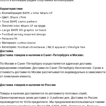
outfits и коллекцию редких спортивных коллабораций.
Характеристики
• Коллаборация BAPE x Inter Miami CF
• Цвет: Black / Pink
• Tonal BAPE camo pattern
• Логотип Inter Miami CF на груди
• Large BAPE 93 graphic on back
• Football jersey inspired design
• Relaxed fit
• Материал: cotton blend
• Категория: football streetwear / MLS apparel / lifestyle tee
Доставка
Доставка товаров в наличии в Санкт-Петербурге и Москве:
По Москве и Санкт-Петербургу осуществляется адресная доставка
курьерскими службами. Доставка по Санкт-Петербургу бесплатная. Сроки и
стоимость доставки по Москве рассчитывается индивидуально в зависимости
от пожелания клиента.
Доставка товаров в наличии по России:
Товары в наличии доставляются по регламенту почтовых служб.
Ориентировочные сроки доставки 2-3 рабочих дня. Доставка по России
производится по 100% предоплате. Мы предлагаем воспользоваться такими