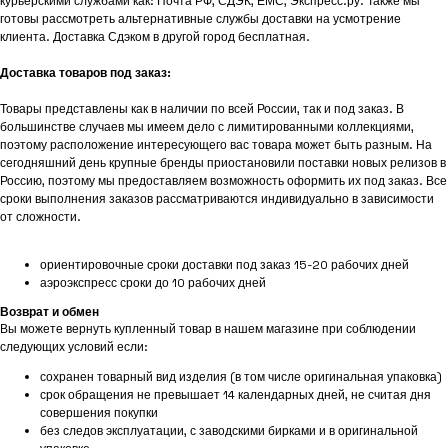
курьерскими службами как: Почта РФ, СДЭК, ЕМС, Экспресс.ру. Также мы
готовы рассмотреть альтернативные службы доставки на усмотрение
клиента. Доставка Сдэком в другой город бесплатная.
Доставка товаров под заказ:
Товары представлены как в наличии по всей России, так и под заказ. В
большинстве случаев мы имеем дело с лимитированными коллекциями,
поэтому расположение интересующего вас товара может быть разным. На
сегодняшний день крупные бренды приостановили поставки новых релизов в
Россию, поэтому мы предоставляем возможность оформить их под заказ. Все
сроки выполнения заказов рассматриваются индивидуально в зависимости
от сложности.
ориентировочные сроки доставки под заказ 15-20 рабочих дней
аэроэкспресс сроки до 10 рабочих дней
Возврат и обмен
Вы можете вернуть купленный товар в нашем магазине при соблюдении
следующих условий если:
сохранен товарный вид изделия (в том числе оригинальная упаковка)
срок обращения не превышает 14 календарных дней, не считая дня
совершения покупки
без следов эксплуатации, с заводскими бирками и в оригинальной