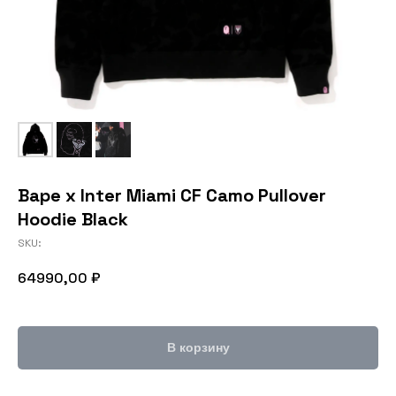
Bape x Inter Miami CF Camo Pullover
Hoodie Black
SKU:
64990,00
₽
В корзину