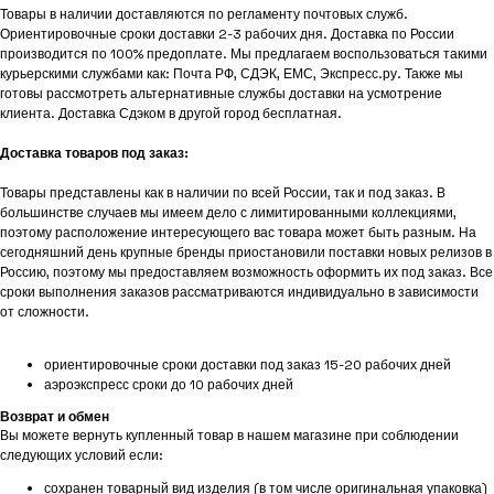
Товары в наличии доставляются по регламенту почтовых служб.
Ориентировочные сроки доставки 2-3 рабочих дня. Доставка по России
производится по 100% предоплате. Мы предлагаем воспользоваться такими
курьерскими службами как: Почта РФ, СДЭК, ЕМС, Экспресс.ру. Также мы
готовы рассмотреть альтернативные службы доставки на усмотрение
клиента. Доставка Сдэком в другой город бесплатная.
Доставка товаров под заказ:
Товары представлены как в наличии по всей России, так и под заказ. В
большинстве случаев мы имеем дело с лимитированными коллекциями,
поэтому расположение интересующего вас товара может быть разным. На
сегодняшний день крупные бренды приостановили поставки новых релизов в
Россию, поэтому мы предоставляем возможность оформить их под заказ. Все
сроки выполнения заказов рассматриваются индивидуально в зависимости
от сложности.
ориентировочные сроки доставки под заказ 15-20 рабочих дней
аэроэкспресс сроки до 10 рабочих дней
Возврат и обмен
Вы можете вернуть купленный товар в нашем магазине при соблюдении
следующих условий если:
сохранен товарный вид изделия (в том числе оригинальная упаковка)