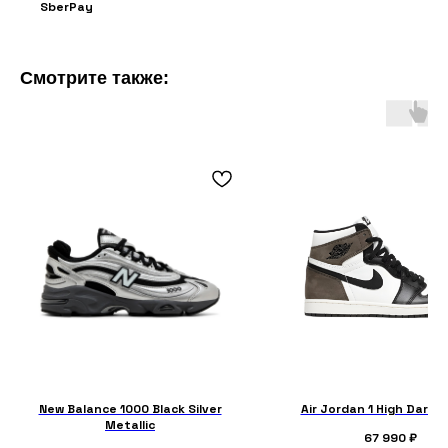
SberPay
Смотрите также:
New Balance 1000 Black Silver
Air Jordan 1 High Dark 
Metallic
67 990
₽