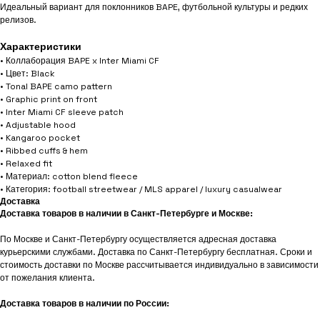
Идеальный вариант для поклонников BAPE, футбольной культуры и редких
релизов.
Характеристики
• Коллаборация BAPE x Inter Miami CF
• Цвет: Black
• Tonal BAPE camo pattern
• Graphic print on front
• Inter Miami CF sleeve patch
• Adjustable hood
• Kangaroo pocket
• Ribbed cuffs & hem
• Relaxed fit
• Материал: cotton blend fleece
• Категория: football streetwear / MLS apparel / luxury casualwear
Доставка
Доставка товаров в наличии в Санкт-Петербурге и Москве:
По Москве и Санкт-Петербургу осуществляется адресная доставка
курьерскими службами. Доставка по Санкт-Петербургу бесплатная. Сроки и
стоимость доставки по Москве рассчитывается индивидуально в зависимости
от пожелания клиента.
Доставка товаров в наличии по России: