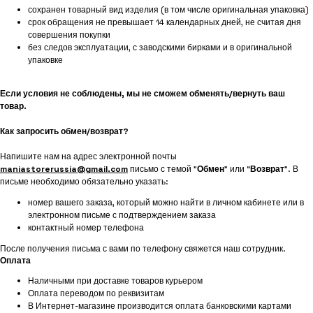
сохранен товарный вид изделия (в том числе оригинальная упаковка)
срок обращения не превышает 14 календарных дней, не считая дня
совершения покупки
без следов эксплуатации, с заводскими бирками и в оригинальной
упаковке
Если условия не соблюдены, мы не сможем обменять/вернуть ваш
товар.
Как запросить обмен/возврат?
Напишите нам на адрес электронной почты
maniastorerussia@gmail.com
письмо с темой "
Обмен
" или “
Возврат
”. В
письме необходимо обязательно указать:
номер вашего заказа, который можно найти в личном кабинете или в
электронном письме с подтверждением заказа
контактный номер телефона
После получения письма с вами по телефону свяжется наш сотрудник.
Оплата
Наличными при доставке товаров курьером
Оплата переводом по реквизитам
В Интернет-магазине производится оплата банковскими картами