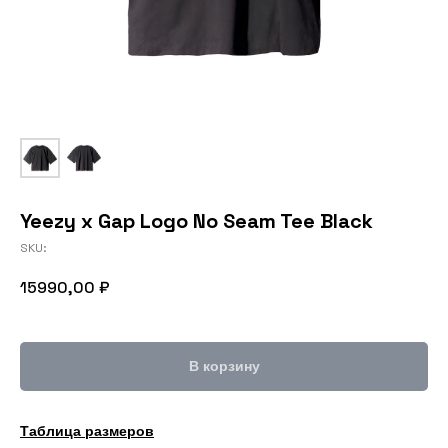
Yeezy x Gap Logo No Seam Tee Black
SKU:
15990,00
₽
В корзину
Таблица размеров