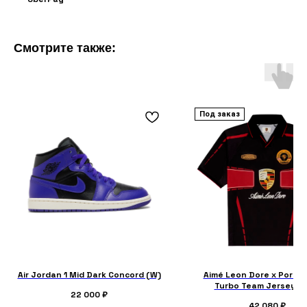
Смотрите также:
Под заказ
Air Jordan 1 Mid Dark Concord (W)
Aimé Leon Dore x Porsc
Turbo Team Jersey Bl
22 000
₽
42 080
₽