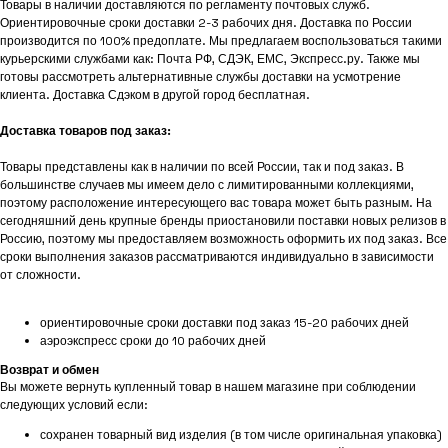
Товары в наличии доставляются по регламенту почтовых служб.
Ориентировочные сроки доставки 2-3 рабочих дня. Доставка по России
производится по 100% предоплате. Мы предлагаем воспользоваться такими
курьерскими службами как: Почта РФ, СДЭК, ЕМС, Экспресс.ру. Также мы
готовы рассмотреть альтернативные службы доставки на усмотрение
клиента. Доставка Сдэком в другой город бесплатная.
Доставка товаров под заказ:
Товары представлены как в наличии по всей России, так и под заказ. В
большинстве случаев мы имеем дело с лимитированными коллекциями,
поэтому расположение интересующего вас товара может быть разным. На
сегодняшний день крупные бренды приостановили поставки новых релизов в
Россию, поэтому мы предоставляем возможность оформить их под заказ. Все
сроки выполнения заказов рассматриваются индивидуально в зависимости
от сложности.
ориентировочные сроки доставки под заказ 15-20 рабочих дней
аэроэкспресс сроки до 10 рабочих дней
Возврат и обмен
Вы можете вернуть купленный товар в нашем магазине при соблюдении
следующих условий если:
сохранен товарный вид изделия (в том числе оригинальная упаковка)