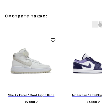
Смотрите также:
Nike Air Force 1 Boot Light Bone
Air Jordan 1 Low Sky J 
27 990
₽
24 990
₽