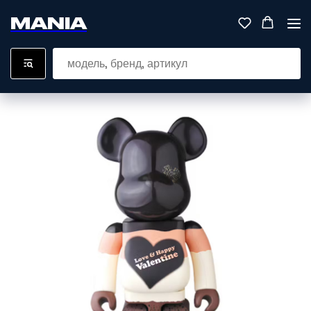
MANIA