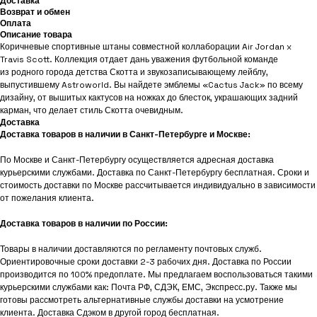
Доставка
Возврат и обмен
Оплата
Описание товара
Коричневые спортивные штаны совместной коллаборации Air Jordan x
Travis Scott. Коллекция отдает дань уважения футбольной команде
из родного города детства Скотта и звукозаписывающему лейблу,
выпустившему Astroworld. Вы найдете эмблемы «Cactus Jack» по всему
дизайну, от вышитых кактусов на ножках до блесток, украшающих задний
карман, что делает стиль Скотта очевидным.
Доставка
Доставка товаров в наличии в Санкт-Петербурге и Москве:
По Москве и Санкт-Петербургу осуществляется адресная доставка
курьерскими службами. Доставка по Санкт-Петербургу бесплатная. Сроки и
стоимость доставки по Москве рассчитывается индивидуально в зависимости
от пожелания клиента.
Доставка товаров в наличии по России:
Товары в наличии доставляются по регламенту почтовых служб.
Ориентировочные сроки доставки 2-3 рабочих дня. Доставка по России
производится по 100% предоплате. Мы предлагаем воспользоваться такими
курьерскими службами как: Почта РФ, СДЭК, ЕМС, Экспресс.ру. Также мы
готовы рассмотреть альтернативные службы доставки на усмотрение
клиента. Доставка Сдэком в другой город бесплатная.