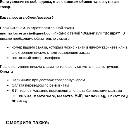
Если условия не соблюдены, мы не сможем обменять/вернуть ваш
товар.
Как запросить обмен/возврат?
Напишите нам на адрес электронной почты
maniastorerussia@gmail.com
письмо с темой "
Обмен
" или “
Возврат
”. В
письме необходимо обязательно указать:
номер вашего заказа, который можно найти в личном кабинете или в
электронном письме с подтверждением заказа
контактный номер телефона
После получения письма с вами по телефону свяжется наш сотрудник.
Оплата
Наличными при доставке товаров курьером
Оплата переводом по реквизитам
В Интернет-магазине производится оплата банковскими картами
систем
Visa
,
MasterCard
,
Maestro
,
МИР
,
Yandex Pay
,
Tinkoff Pay
,
SberPay
Смотрите также: