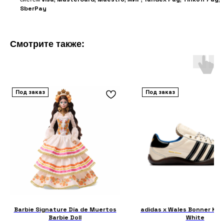
SberPay
Смотрите также:
Под заказ
Под заказ
Barbie Signature Día de Muertos
adidas x Wales Bonner Kar
Barbie Doll
White