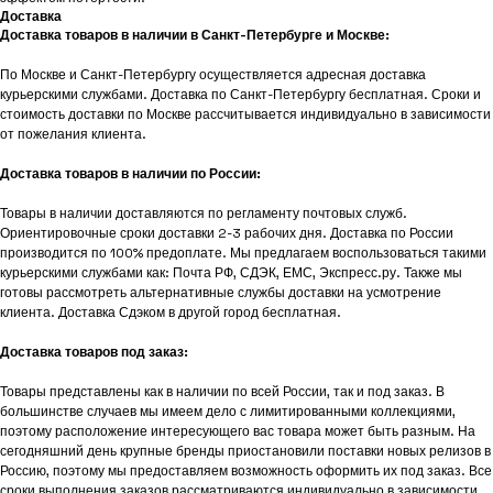
Доставка
Доставка товаров в наличии в Санкт-Петербурге и Москве:
По Москве и Санкт-Петербургу осуществляется адресная доставка
курьерскими службами. Доставка по Санкт-Петербургу бесплатная. Сроки и
стоимость доставки по Москве рассчитывается индивидуально в зависимости
от пожелания клиента.
Доставка товаров в наличии по России:
Товары в наличии доставляются по регламенту почтовых служб.
Ориентировочные сроки доставки 2-3 рабочих дня. Доставка по России
производится по 100% предоплате. Мы предлагаем воспользоваться такими
курьерскими службами как: Почта РФ, СДЭК, ЕМС, Экспресс.ру. Также мы
готовы рассмотреть альтернативные службы доставки на усмотрение
клиента. Доставка Сдэком в другой город бесплатная.
Доставка товаров под заказ:
Товары представлены как в наличии по всей России, так и под заказ. В
большинстве случаев мы имеем дело с лимитированными коллекциями,
поэтому расположение интересующего вас товара может быть разным. На
сегодняшний день крупные бренды приостановили поставки новых релизов в
Россию, поэтому мы предоставляем возможность оформить их под заказ. Все
сроки выполнения заказов рассматриваются индивидуально в зависимости