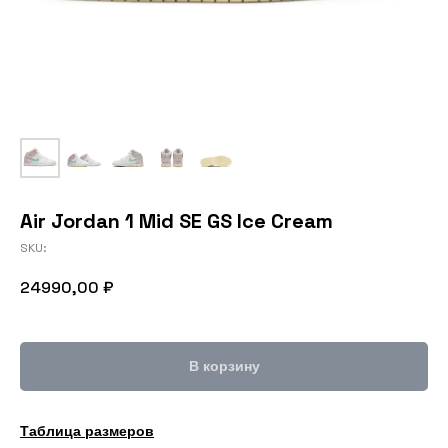
Air Jordan 1 Mid SE GS Ice Cream
SKU:
24990,00
₽
В корзину
Таблица размеров