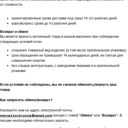
от сложности.
ориентировочные сроки доставки под заказ 15-20 рабочих дней
аэроэкспресс сроки до 10 рабочих дней
Возврат и обмен
Вы можете вернуть купленный товар в нашем магазине при соблюдении
следующих условий если:
сохранен товарный вид изделия (в том числе оригинальная упаковка)
срок обращения не превышает 14 календарных дней, не считая дня
совершения покупки
без следов эксплуатации, с заводскими бирками и в оригинальной
упаковке
Если условия не соблюдены, мы не сможем обменять/вернуть ваш
товар.
Как запросить обмен/возврат?
Напишите нам на адрес электронной почты
maniastorerussia@gmail.com
письмо с темой "
Обмен
" или “
Возврат
”. В
письме необходимо обязательно указать: