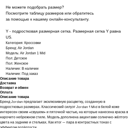
Не можете подобрать размер?
Посмотрите таблицу размеров или обратитесь
за помощью к нашему онлайн-консультанту.
Y - подростковая размерная сетка. Размерная сетка Y равна
US.
Категория: Кроссовки
Бренд: Air Jordan
Модель: Air Jordan 1 Mid
Пол: Детское
Пол: Женское
Наличие: В наличии
Наличие: Под заказ
Описание товара
Доставка
Возврат и обмен
Оплата
Описание товара
Бренд Jordan предлагает эксклюзивную расцветку, созданную в
подростковых размерах. Классический силуэт Jordan 1 Mid в белой коже
интересен своим «свушем» и пяточной частью, на которые нанесена краска в
нарочито небрежном стиле. Модель дополнена акцентами солнечно-жёлтого
цвета на заднике и стельках. Как итог — пара в контрастных тонах с
эффектом потёртости.