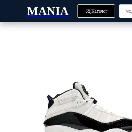
MANIA
Каталог
Главная
Блог
Все то