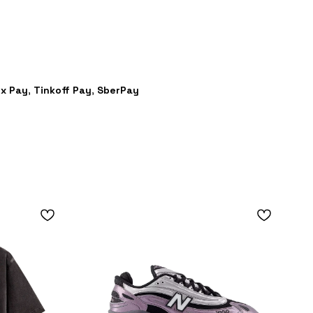
x Pay
,
Tinkoff Pay
,
SberPay