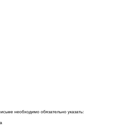
 письме необходимо обязательно указать:
а