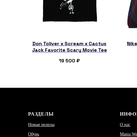
Don Toliver x Scream x Cactus
Nike
Jack Favorite Scary Movie Tee
19 500
₽
РАЗДЕЛЫ
ИНФО
Новые релизы
О нас
Обувь
Mania W