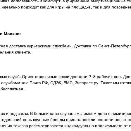
ивая долговечность и комфорт, а фирменные амортизационные тех
идеально подходит как для игры на площадке, так и для повседнев
 и Москве:
ная доставка курьерскими службами. Доставка по Санкт-Петербург
елания клиента.
вых служб. Ориентировочные сроки доставки 2-3 рабочих дня. Дос
службами как: Почта РФ, СДЭК, ЕМС, Экспресс.ру. Также мы готов
 бесплатная.
 так и под заказ. В большинстве случаев мы имеем дело с лимити
егодняшний день крупные бренды приостановили поставки новых р
лнения заказов рассматриваются индивидуально в зависимости от 