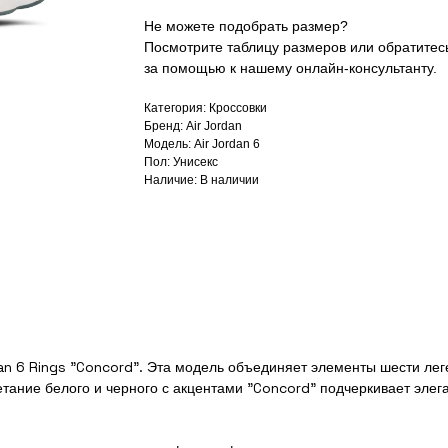
Не можете подобрать размер?
Посмотрите таблицу размеров или обратитес
за помощью к нашему онлайн-консультанту.
Категория: Кроссовки
Бренд: Air Jordan
Модель: Air Jordan 6
Пол: Унисекс
Наличие: В наличии
an 6 Rings "Concord". Эта модель объединяет элементы шести лег
тание белого и черного с акцентами "Concord" подчеркивает элега