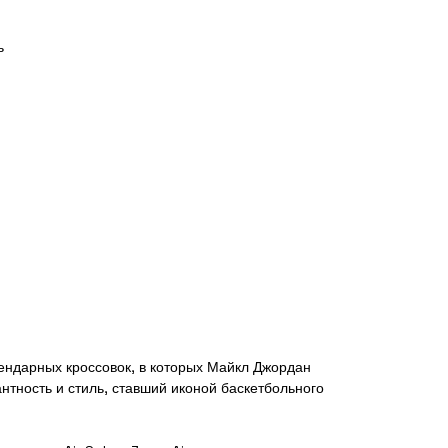
ь
ендарных кроссовок, в которых Майкл Джордан
нтность и стиль, ставший иконой баскетбольного