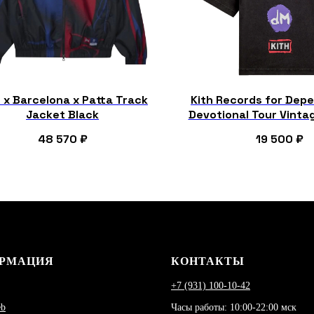
 x Barcelona x Patta Track
Kith Records for Dep
Jacket Black
Devotional Tour Vintag
48 570
₽
19 500
₽
РМАЦИЯ
КОНТАКТЫ
+7 (931) 100-10-42
eb
Часы работы: 10:00-22:00 мск