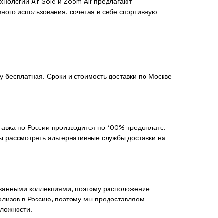
нологии Air Sole и Zoom Air предлагают
ного использования, сочетая в себе спортивную
у бесплатная. Сроки и стоимость доставки по Москве
тавка по России производится по 100% предоплате.
ы рассмотреть альтернативные службы доставки на
рованными коллекциями, поэтому расположение
елизов в Россию, поэтому мы предоставляем
сложности.