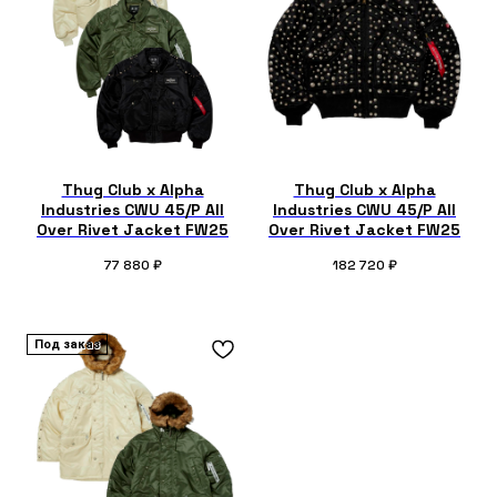
Thug Club x Alpha
Thug Club x Alpha
Industries CWU 45/P All
Industries CWU 45/P All
Over Rivet Jacket FW25
Over Rivet Jacket FW25
77 880
₽
182 720
₽
Под заказ