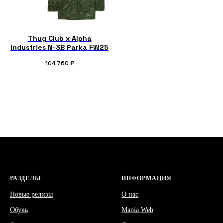
Thug Club x Alpha
Industries N-3B Parka FW25
104 760
₽
РАЗДЕЛЫ
ИНФОРМАЦИЯ
Новые релизы
О нас
Обувь
Mania Web