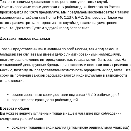
Товары в наличии доставляются по регламенту почтовых служб.
Ориентировочные сроки доставки 2-3 рабочих дня. Доставка по России
производится по 100% предоплате. Мы предлагаем воспользоваться такими
курьерскими службами как: Почта РФ, СДЭК, ЕМС, Экспресс.ру. Также мы
готовы рассмотреть альтернативные службы доставки на усмотрение
клиента. Доставка Сдэком в другой город бесплатная.
Доставка товаров под заказ:
Товары представлены как в наличии по всей России, так и под заказ. В
большинстве случаев мы имеем дело с лимитированными коллекциями,
поэтому расположение интересующего вас товара может быть разным. На
сегодняшний день крупные бренды приостановили поставки новых релизов в
Россию, поэтому мы предоставляем возможность оформить их под заказ. Все
сроки выполнения заказов рассматриваются индивидуально в зависимости
от сложности.
ориентировочные сроки доставки под заказ 15-20 рабочих дней
аэроэкспресс сроки до 10 рабочих дней
Возврат и обмен
Вы можете вернуть купленный товар в нашем магазине при соблюдении
следующих условий если:
сохранен товарный вид изделия (в том числе оригинальная упаковка)