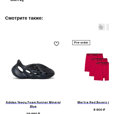
Смотрите также:
Pre-order
Adidas Yeezy Foam Runner Mineral
Mertra Red Boxers (3 
Blue
8 900
₽
29 990
₽