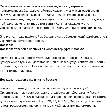
Экологичные материалы и уникальная отделка подчеркивают
приверженность бренда к устойчивому развитию, а классический дизайн
Nuptse, вдохновлённый ретро-стилем, придаёт куртке современный, но
аутентичный вид. Водоотталкивающее покрытие защитит вас от осадков, а
нейтральные оттенки Bleached Sand и Kelp Tan сделают куртку
универсальной и лёгкой для сочетания с любыми элементами гардероба.
Эта куртка — ваш надёжный выбор для зимы, объединяющий комфорт, стиль
и заботу об окружающей среде.
Доставка
Доставка товаров в наличии в Санкт-Петербурге и Москве:
По Москве и Санкт-Петербургу осуществляется адресная доставка
курьерскими службами. Доставка по Санкт-Петербургу бесплатная. Сроки и
стоимость доставки по Москве рассчитывается индивидуально в зависимости
от пожелания клиента.
Доставка товаров в наличии по России:
Товары в наличии доставляются по регламенту почтовых служб.
Ориентировочные сроки доставки 2-3 рабочих дня. Доставка по России
производится по 100% предоплате. Мы предлагаем воспользоваться такими
курьерскими службами как: Почта РФ, СДЭК, ЕМС, Экспресс.ру. Также мы
готовы рассмотреть альтернативные службы доставки на усмотрение