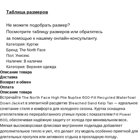
Таблица размеров
Не можете подобрать размер?
Посмотрите таблицу размеров или обратитесь
за помощью к нашему онлайн-консультанту.
Категория: Куртки
Бренд: The North Face
Пол: Унисекс
Наличие: В наличии
Категория: Верхняя одежда
Описание товара
Доставка
Возврат и обмен
Оплата
Описание товара
Встречайте The North Face High Pile Nuptse 600-Fill Recycled Waterfowl
Down Jacket в элегантной расцветке Bleached Sand Kelp Tan — идеальное
сочетание стиля и комфорта для холодного сезона. Куртка оснащена
утеплителем из переработанного утиных пухов с показателем Fill Power
600, обеспечивая надёжную защиту от холода при минимальном весе.
Мягкая высоковорсовая флисовая внутренняя подкладка добавляет
дополнительное тепло и уют, что делает эту модель особенно приятной для
длительных прогулок или активного отдыха в прохладную погоду.