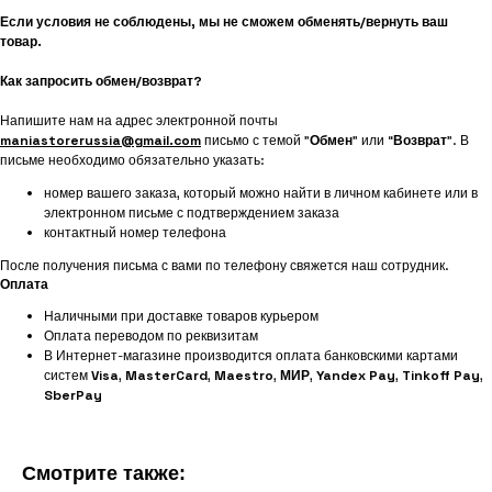
Если условия не соблюдены, мы не сможем обменять/вернуть ваш
товар.
Как запросить обмен/возврат?
Напишите нам на адрес электронной почты
maniastorerussia@gmail.com
письмо с темой "
Обмен
" или “
Возврат
”. В
письме необходимо обязательно указать:
номер вашего заказа, который можно найти в личном кабинете или в
электронном письме с подтверждением заказа
контактный номер телефона
После получения письма с вами по телефону свяжется наш сотрудник.
Оплата
Наличными при доставке товаров курьером
Оплата переводом по реквизитам
В Интернет-магазине производится оплата банковскими картами
систем
Visa
,
MasterCard
,
Maestro
,
МИР
,
Yandex Pay
,
Tinkoff Pay
,
SberPay
Смотрите также: