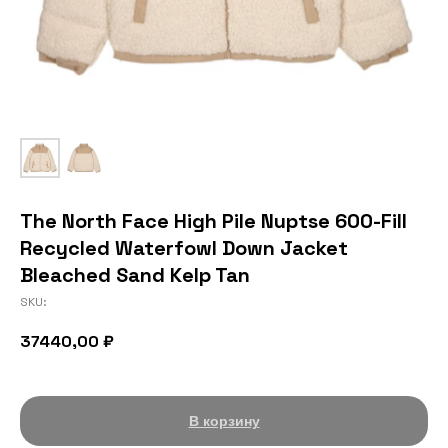
The North Face High Pile Nuptse 600-Fill
Recycled Waterfowl Down Jacket
Bleached Sand Kelp Tan
SKU:
37440,00
₽
В корзину