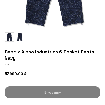
Bape x Alpha Industries 6-Pocket Pants
Navy
SKU:
53990,00
₽
В корзину