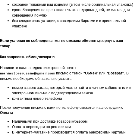
сохранен товарный вид изделия (в том числе оригинальная упаковка)
срок обращения не превышает 14 календарных дней, не считая дня
совершения покупки
без следов эксплуатации, с заводскими бирками и в оригинальной
упаковке
Если условия не соблюдены, мы не сможем обменять/вернуть ваш
товар.
Как запросить обмен/возврат?
Напишите нам на адрес электронной почты
maniastorerussia@gmail.com
письмо с темой "
Обмен
" или “
Возврат
”. В
письме необходимо обязательно указать:
номер вашего заказа, который можно найти в личном кабинете или в
электронном письме с подтверждением заказа
контактный номер телефона
После получения письма с вами по телефону свяжется наш сотрудник.
Оплата
Наличными при доставке товаров курьером
Оплата переводом по реквизитам
В Интернет-магазине производится оплата банковскими картами