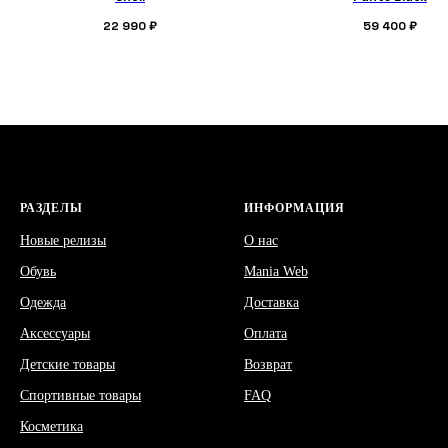
22 990
₽
59 400
₽
РАЗДЕЛЫ
ИНФОРМАЦИЯ
Новые релизы
О нас
Обувь
Mania Web
Одежда
Доставка
Аксессуары
Оплата
Детские товары
Возврат
Спортивные товары
FAQ
Косметика