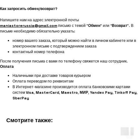
Как запросить обмен/возврат?
Напишите нам на адрес электронной почты
maniastorerussia@gmail.com
письмо с темой "
Обмен
" или “
Возврат
”. В
письме необходимо обязательно указать:
номер вашего заказа, который можно найти в личном кабинете или в
электронном письме с подтверждением заказа
контактный номер телефона
После получения письма с вами по телефону свяжется наш сотрудник.
Оплата
Наличными при доставке товаров курьером
Оплата переводом по реквизитам
В Интернет-магазине производится оплата банковскими картами
систем
Visa
,
MasterCard
,
Maestro
,
МИР
,
Yandex Pay
,
Tinkoff Pay
,
SberPay
Смотрите также: