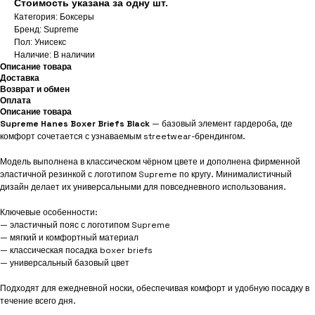
Стоимость указана за одну шт.
Категория: Боксеры
Бренд: Supreme
Пол: Унисекс
Наличие: В наличии
Описание товара
Доставка
Возврат и обмен
Оплата
Описание товара
Supreme Hanes Boxer Briefs Black
— базовый элемент гардероба, где
комфорт сочетается с узнаваемым streetwear-брендингом.
Модель выполнена в классическом чёрном цвете и дополнена фирменной
эластичной резинкой с логотипом Supreme по кругу. Минималистичный
дизайн делает их универсальными для повседневного использования.
Ключевые особенности:
— эластичный пояс с логотипом Supreme
— мягкий и комфортный материал
— классическая посадка boxer briefs
— универсальный базовый цвет
Подходят для ежедневной носки, обеспечивая комфорт и удобную посадку в
течение всего дня.