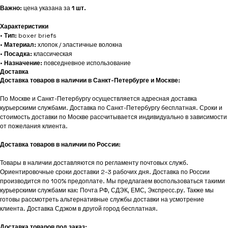
Важно:
цена указана за
1 шт.
Характеристики
•
Тип:
boxer briefs
•
Материал:
хлопок / эластичные волокна
•
Посадка:
классическая
•
Назначение:
повседневное использование
Доставка
Доставка товаров в наличии в Санкт-Петербурге и Москве:
По Москве и Санкт-Петербургу осуществляется адресная доставка
курьерскими службами. Доставка по Санкт-Петербургу бесплатная. Сроки и
стоимость доставки по Москве рассчитывается индивидуально в зависимости
от пожелания клиента.
Доставка товаров в наличии по России:
Товары в наличии доставляются по регламенту почтовых служб.
Ориентировочные сроки доставки 2-3 рабочих дня. Доставка по России
производится по 100% предоплате. Мы предлагаем воспользоваться такими
курьерскими службами как: Почта РФ, СДЭК, ЕМС, Экспресс.ру. Также мы
готовы рассмотреть альтернативные службы доставки на усмотрение
клиента. Доставка Сдэком в другой город бесплатная.
Доставка товаров под заказ: