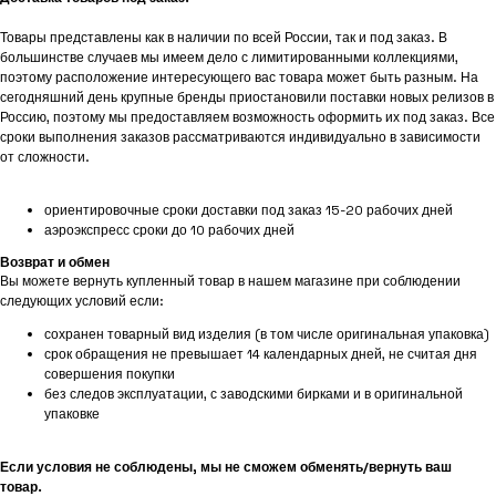
Товары представлены как в наличии по всей России, так и под заказ. В
большинстве случаев мы имеем дело с лимитированными коллекциями,
поэтому расположение интересующего вас товара может быть разным. На
сегодняшний день крупные бренды приостановили поставки новых релизов в
Россию, поэтому мы предоставляем возможность оформить их под заказ. Все
сроки выполнения заказов рассматриваются индивидуально в зависимости
от сложности.
ориентировочные сроки доставки под заказ 15-20 рабочих дней
аэроэкспресс сроки до 10 рабочих дней
Возврат и обмен
Вы можете вернуть купленный товар в нашем магазине при соблюдении
следующих условий если:
сохранен товарный вид изделия (в том числе оригинальная упаковка)
срок обращения не превышает 14 календарных дней, не считая дня
совершения покупки
без следов эксплуатации, с заводскими бирками и в оригинальной
упаковке
Если условия не соблюдены, мы не сможем обменять/вернуть ваш
товар.