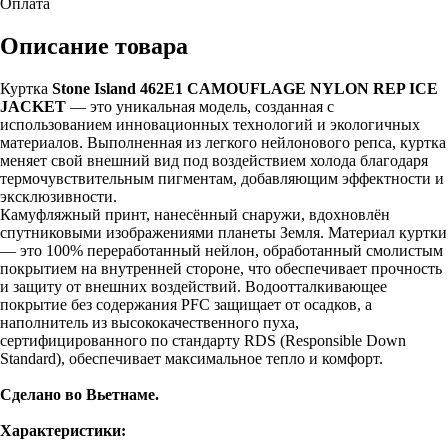
Оплата
Описание товара
Куртка
Stone Island 462E1 CAMOUFLAGE NYLON REP ICE
JACKET
— это уникальная модель, созданная с
использованием инновационных технологий и экологичных
материалов. Выполненная из легкого нейлонового репса, куртка
меняет свой внешний вид под воздействием холода благодаря
термочувствительным пигментам, добавляющим эффектности и
эксклюзивности.
Камуфляжный принт, нанесённый снаружи, вдохновлён
спутниковыми изображениями планеты Земля. Материал куртки
— это 100% переработанный нейлон, обработанный смолистым
покрытием на внутренней стороне, что обеспечивает прочность
и защиту от внешних воздействий. Водоотталкивающее
покрытие без содержания PFC защищает от осадков, а
наполнитель из высококачественного пуха,
сертифицированного по стандарту RDS (Responsible Down
Standard), обеспечивает максимальное тепло и комфорт.
Сделано во Вьетнаме.
Характеристики: