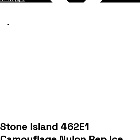
Stone Island 462E1
Camouflage Nylon Rep Ice