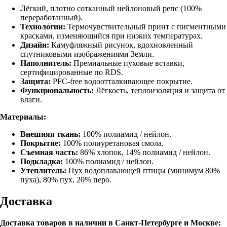
Лёгкий, плотно сотканный нейлоновый репс (100%
переработанный).
Технологии:
Термочувствительный принт с пигментными
красками, изменяющийся при низких температурах.
Дизайн:
Камуфляжный рисунок, вдохновленный
спутниковыми изображениями Земли.
Наполнитель:
Премиальные пуховые вставки,
сертифицированные по RDS.
Защита:
PFC-free водоотталкивающее покрытие.
Функциональность:
Лёгкость, теплоизоляция и защита от
влаги.
Материалы:
Внешняя ткань:
100% полиамид / нейлон.
Покрытие:
100% полиуретановая смола.
Съемная часть:
86% хлопок, 14% полиамид / нейлон.
Подкладка:
100% полиамид / нейлон.
Утеплитель:
Пух водоплавающей птицы (минимум 80%
пуха), 80% пух, 20% перо.
Доставка
Доставка товаров в наличии в Санкт-Петербурге и Москве: