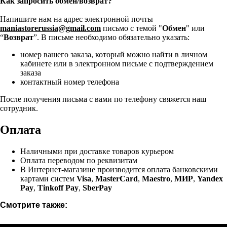
Как запросить обмен/возврат?
Напишите нам на адрес электронной почты
maniastorerussia@gmail.com
письмо с темой "
Обмен
" или
“
Возврат
”. В письме необходимо обязательно указать:
номер вашего заказа, который можно найти в личном
кабинете или в электронном письме с подтверждением
заказа
контактный номер телефона
После получения письма с вами по телефону свяжется наш
сотрудник.
Оплата
Наличными при доставке товаров курьером
Оплата переводом по реквизитам
В Интернет-магазине производится оплата банковскими
картами систем
Visa
,
MasterCard
,
Maestro
,
МИР
,
Yandex
Pay
,
Tinkoff Pay
,
SberPay
Смотрите также: