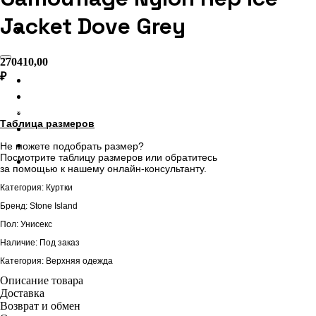
Jacket Dove Grey
270410,00
₽
Главная
Блог
В корзину
О нас
Таблица размеров
Проекты
Соц.сети
Не можете подобрать размер?
Посмотрите таблицу размеров или обратитесь
FAQ
за помощью к нашему онлайн-консультанту.
Категория: Куртки
Бренд: Stone Island
Пол: Унисекс
Наличие: Под заказ
Категория: Верхняя одежда
Описание товара
Доставка
Возврат и обмен