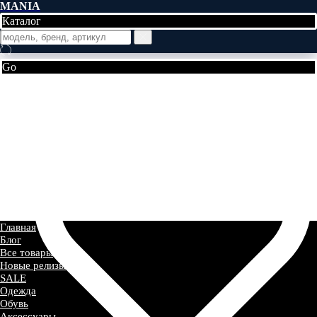
MANIA
Каталог
Go
Главная
Блог
Все товары
Новые релизы
SALE
Одежда
Обувь
Аксессуары
Главная
Блог
Все товары
Новые релизы
SALE
Одежда
Обувь
Аксессуары