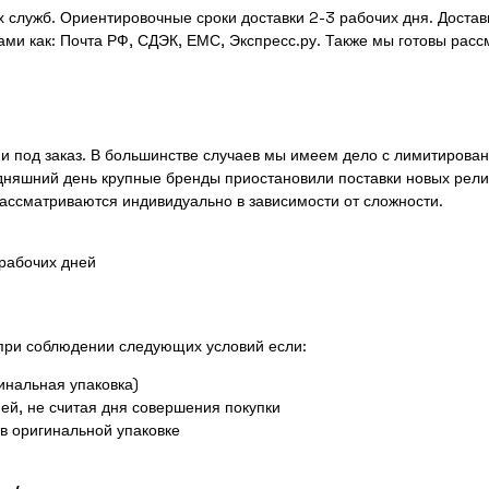
 служб. Ориентировочные сроки доставки 2-3 рабочих дня. Доста
ми как: Почта РФ, СДЭК, ЕМС, Экспресс.ру. Также мы готовы рас
к и под заказ. В большинстве случаев мы имеем дело с лимитиров
дняшний день крупные бренды приостановили поставки новых рели
рассматриваются индивидуально в зависимости от сложности.
 рабочих дней
 при соблюдении следующих условий если:
инальная упаковка)
ей, не считая дня совершения покупки
 в оригинальной упаковке