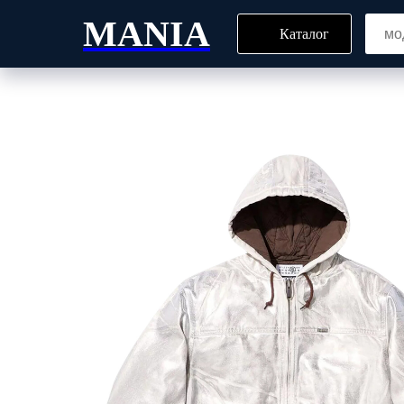
MANIA
Каталог
Главная
Блог
Все то