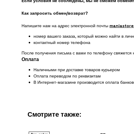
Если условия не соблюдены, мы не сможем обменят
Как запросить обмен/возврат?
Напишите нам на адрес электронной почты
maniastore
номер вашего заказа, который можно найти в лич
контактный номер телефона
После получения письма с вами по телефону свяжется 
Оплата
Наличными при доставке товаров курьером
Оплата переводом по реквизитам
В Интернет-магазине производится оплата банко
Смотрите также: