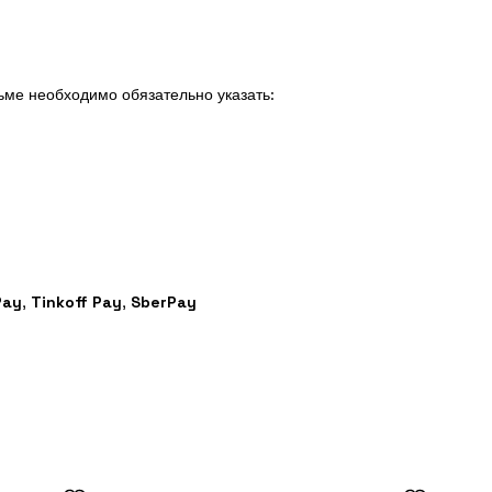
сьме необходимо обязательно указать:
Pay
,
Tinkoff Pay
,
SberPay