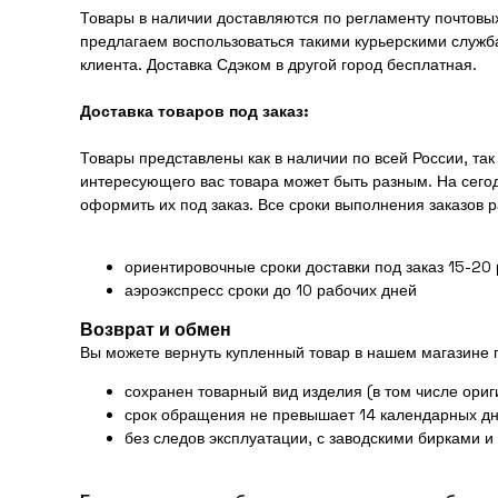
Товары в наличии доставляются по регламенту почтовых
предлагаем воспользоваться такими курьерскими служба
клиента. Доставка Сдэком в другой город бесплатная.
Доставка товаров под заказ:
Товары представлены как в наличии по всей России, та
интересующего вас товара может быть разным. На сего
оформить их под заказ. Все сроки выполнения заказов 
ориентировочные сроки доставки под заказ 15-20
аэроэкспресс сроки до 10 рабочих дней
Возврат и обмен
Вы можете вернуть купленный товар в нашем магазине
сохранен товарный вид изделия (в том числе ориг
срок обращения не превышает 14 календарных дн
без следов эксплуатации, с заводскими бирками и