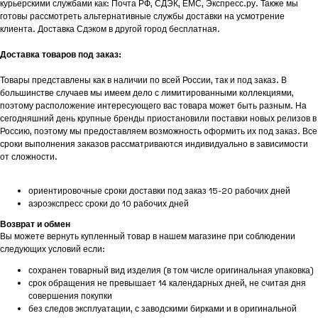
курьерскими службами как: Почта РФ, СДЭК, ЕМС, Экспресс.ру. Также мы
готовы рассмотреть альтернативные службы доставки на усмотрение
клиента. Доставка Сдэком в другой город бесплатная.
Доставка товаров под заказ:
Товары представлены как в наличии по всей России, так и под заказ. В
большинстве случаев мы имеем дело с лимитированными коллекциями,
поэтому расположение интересующего вас товара может быть разным. На
сегодняшний день крупные бренды приостановили поставки новых релизов в
Россию, поэтому мы предоставляем возможность оформить их под заказ. Все
сроки выполнения заказов рассматриваются индивидуально в зависимости
от сложности.
ориентировочные сроки доставки под заказ 15-20 рабочих дней
аэроэкспресс сроки до 10 рабочих дней
Возврат и обмен
Вы можете вернуть купленный товар в нашем магазине при соблюдении
следующих условий если:
сохранен товарный вид изделия (в том числе оригинальная упаковка)
срок обращения не превышает 14 календарных дней, не считая дня
совершения покупки
без следов эксплуатации, с заводскими бирками и в оригинальной