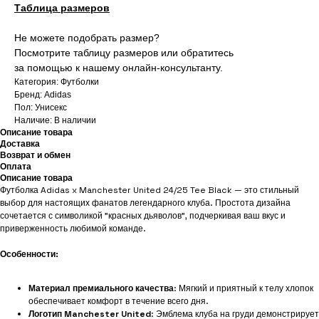
Таблица размеров
Не можете подобрать размер?
Посмотрите таблицу размеров или обратитесь
за помощью к нашему онлайн-консультанту.
Категория: Футболки
Бренд: Adidas
Пол: Унисекс
Наличие: В наличии
Описание товара
Доставка
Возврат и обмен
Оплата
Описание товара
Футболка Adidas x Manchester United 24/25 Tee Black — это стильный
выбор для настоящих фанатов легендарного клуба. Простота дизайна
сочетается с символикой "красных дьяволов", подчеркивая ваш вкус и
приверженность любимой команде.
Особенности:
Материал премиального качества
: Мягкий и приятный к телу хлопок
обеспечивает комфорт в течение всего дня.
Логотип Manchester United
: Эмблема клуба на груди демонстрирует