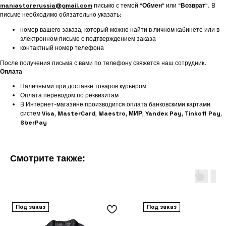
maniastorerussia@gmail.com
письмо с темой "
Обмен
" или “
Возврат
”. В
письме необходимо обязательно указать:
номер вашего заказа, который можно найти в личном кабинете или в
электронном письме с подтверждением заказа
контактный номер телефона
После получения письма с вами по телефону свяжется наш сотрудник.
Оплата
Наличными при доставке товаров курьером
Оплата переводом по реквизитам
В Интернет-магазине производится оплата банковскими картами
систем
Visa
,
MasterCard
,
Maestro
,
МИР
,
Yandex Pay
,
Tinkoff Pay
,
SberPay
Смотрите также:
Под заказ
Под заказ