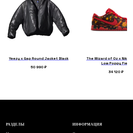
Yeezy x Gap Round Jacket Black
The Wizard of Oz x Nike 
Low Poppy Field
50 990
₽
34 120
₽
РАЗДЕЛЫ
ИНФОРМАЦИЯ