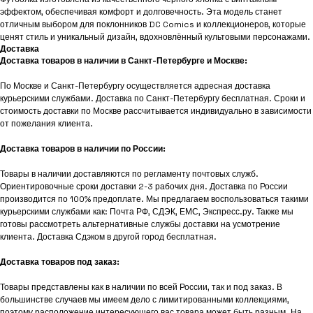
эффектом, обеспечивая комфорт и долговечность. Эта модель станет
отличным выбором для поклонников DC Comics и коллекционеров, которые
ценят стиль и уникальный дизайн, вдохновлённый культовыми персонажами.
Доставка
Доставка товаров в наличии в Санкт-Петербурге и Москве:
По Москве и Санкт-Петербургу осуществляется адресная доставка
курьерскими службами. Доставка по Санкт-Петербургу бесплатная. Сроки и
стоимость доставки по Москве рассчитывается индивидуально в зависимости
от пожелания клиента.
Доставка товаров в наличии по России:
Товары в наличии доставляются по регламенту почтовых служб.
Ориентировочные сроки доставки 2-3 рабочих дня. Доставка по России
производится по 100% предоплате. Мы предлагаем воспользоваться такими
курьерскими службами как: Почта РФ, СДЭК, ЕМС, Экспресс.ру. Также мы
готовы рассмотреть альтернативные службы доставки на усмотрение
клиента. Доставка Сдэком в другой город бесплатная.
Доставка товаров под заказ:
Товары представлены как в наличии по всей России, так и под заказ. В
большинстве случаев мы имеем дело с лимитированными коллекциями,
поэтому расположение интересующего вас товара может быть разным. На