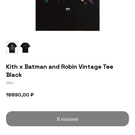
Kith x Batman and Robin Vintage Tee
Black
SKU:
18890,00
₽
В корзину