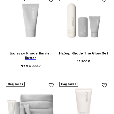
Бальзам Rhode Barrier
Набор Rhode The Glow Set
Butter
14 200
₽
from
3 900
₽
Под заказ
Под заказ