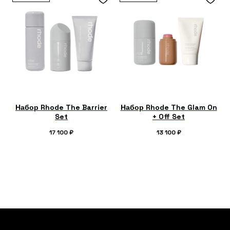
Набор Rhode The Barrier
Набор Rhode The Glam On
Set
+ Off Set
17 100
₽
13 100
₽