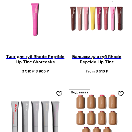
Тинт для губ Rhode Peptide
Бальзам для губ Rhode
Lip Tint Shortcake
Peptide Lip Tint
3 510
₽
3 900
₽
from
3 510
₽
Под заказ