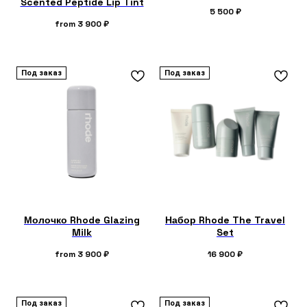
Scented Peptide Lip Tint
5 500
₽
from
3 900
₽
Под заказ
Под заказ
Молочко Rhode Glazing
Набор Rhode The Travel
Milk
Set
from
3 900
₽
16 900
₽
Под заказ
Под заказ