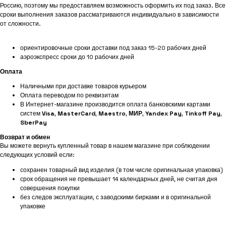
Россию, поэтому мы предоставляем возможность оформить их под заказ. Все
сроки выполнения заказов рассматриваются индивидуально в зависимости
от сложности.
ориентировочные сроки доставки под заказ 15-20 рабочих дней
аэроэкспресс сроки до 10 рабочих дней
Оплата
Наличными при доставке товаров курьером
Оплата переводом по реквизитам
В Интернет-магазине производится оплата банковскими картами
систем
Visa
,
MasterCard
,
Maestro
,
МИР
,
Yandex Pay
,
Tinkoff Pay
,
SberPay
Возврат и обмен
Вы можете вернуть купленный товар в нашем магазине при соблюдении
следующих условий если:
сохранен товарный вид изделия (в том числе оригинальная упаковка)
срок обращения не превышает 14 календарных дней, не считая дня
совершения покупки
без следов эксплуатации, с заводскими бирками и в оригинальной
упаковке