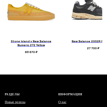
Stone Island x New Balance
New Balance 2002R Ph
Numeric 272 Yellow
27 700
₽
83 670
₽
РАЗДЕЛЫ
ИНФОРМАЦИЯ
Новые релизы
О нас