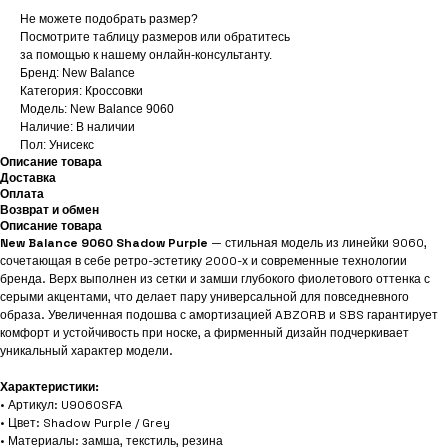
Не можете подобрать размер?
Посмотрите таблицу размеров или обратитесь
за помощью к нашему онлайн-консультанту.
Бренд: New Balance
Категория: Кроссовки
Модель: New Balance 9060
Наличие: В наличии
Пол: Унисекс
Описание товара
Доставка
Оплата
Возврат и обмен
Описание товара
New Balance 9060 Shadow Purple
— стильная модель из линейки 9060,
сочетающая в себе ретро-эстетику 2000-х и современные технологии
бренда. Верх выполнен из сетки и замши глубокого фиолетового оттенка с
серыми акцентами, что делает пару универсальной для повседневного
образа. Увеличенная подошва с амортизацией ABZORB и SBS гарантирует
комфорт и устойчивость при носке, а фирменный дизайн подчеркивает
уникальный характер модели.
Характеристики:
• Артикул: U9060SFA
• Цвет: Shadow Purple / Grey
• Материалы: замша, текстиль, резина