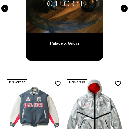
Palace x Gucci
Pre-order
Pre-order