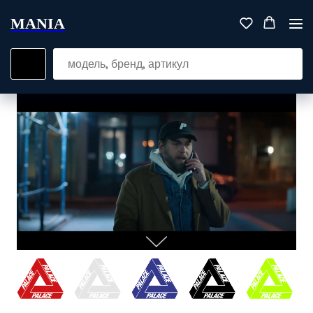
MANIA