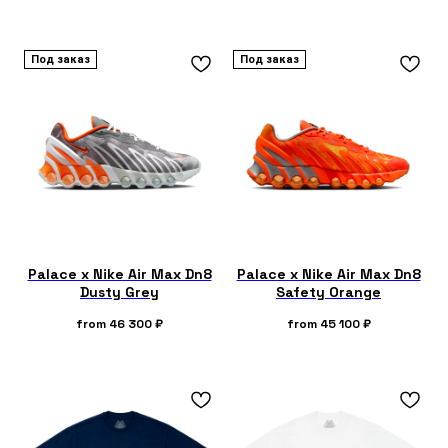
Под заказ
Под заказ
Palace x Nike Air Max Dn8
Palace x Nike Air Max Dn8
Dusty Grey
Safety Orange
from
46 300
₽
from
45 100
₽