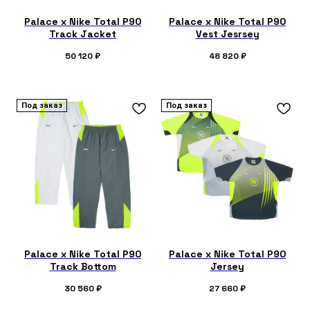
Palace x Nike Total P90
Palace x Nike Total P90
Track Jacket
Vest Jesrsey
50 120
₽
48 820
₽
Под заказ
Под заказ
Palace x Nike Total P90
Palace x Nike Total P90
Track Bottom
Jersey
30 560
₽
27 660
₽