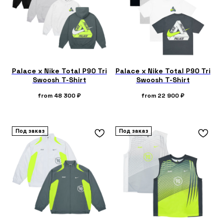
Palace x Nike Total P90 Tri
Palace x Nike Total P90 Tri
Swoosh T-Shirt
Swoosh T-Shirt
from
48 300
₽
from
22 900
₽
Под заказ
Под заказ