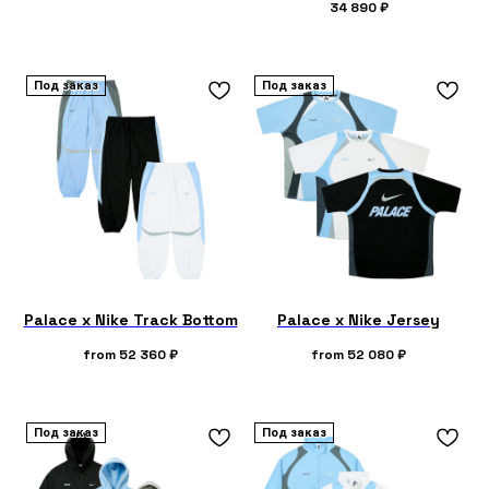
34 890
₽
Под заказ
Под заказ
Palace x Nike Track Bottom
Palace x Nike Jersey
from
52 360
₽
from
52 080
₽
Под заказ
Под заказ