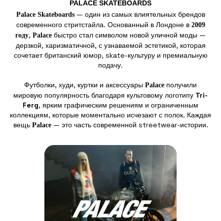
PALACE SKATEBOARDS
— один из самых влиятельных брендов
Palace Skateboards
современного стритстайла. Основанный в Лондоне в
2009
,
быстро стал символом новой уличной моды —
году
Palace
дерзкой, харизматичной, с узнаваемой эстетикой, которая
сочетает британский юмор, skate-культуру и премиальную
подачу.
Футболки, худи, куртки и аксессуары
получили
Palace
мировую популярность благодаря культовому логотипу
Tri-
Ferg
, ярким графическим решениям и ограниченным
коллекциям, которые моментально исчезают с полок. Каждая
вещь
— это часть современной streetwear-истории.
Palace