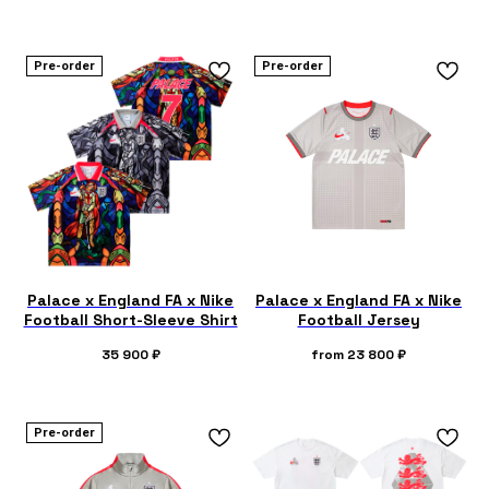
Pre-order
Pre-order
Palace x England FA x Nike
Palace x England FA x Nike
Football Short-Sleeve Shirt
Football Jersey
35 900
₽
from
23 800
₽
Pre-order