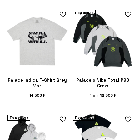
Под заказ
Palace Indica T-Shirt Grey
Palace x Nike Total P90
Marl
Crew
14 500
₽
from
42 500
₽
Под заказ
Под заказ