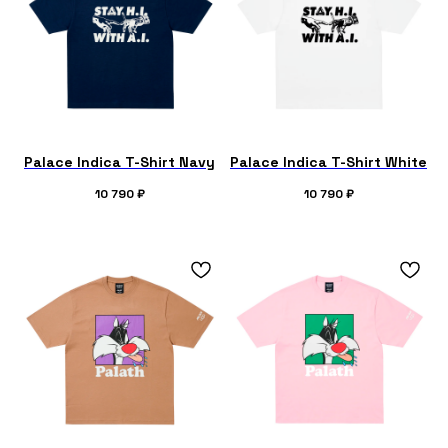
Palace Indica T-Shirt Navy
Palace Indica T-Shirt White
10 790
₽
10 790
₽