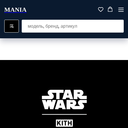
MANIA