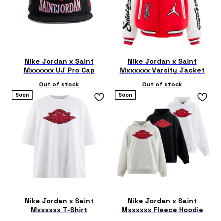
Nike Jordan x Saint
Nike Jordan x Saint
Mxxxxxx UJ Pro Cap
Mxxxxxx Varsity Jacket
Out of stock
Out of stock
Soon
Soon
Nike Jordan x Saint
Nike Jordan x Saint
Mxxxxxx T-Shirt
Mxxxxxx Fleece Hoodie