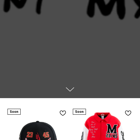
Soon
Soon