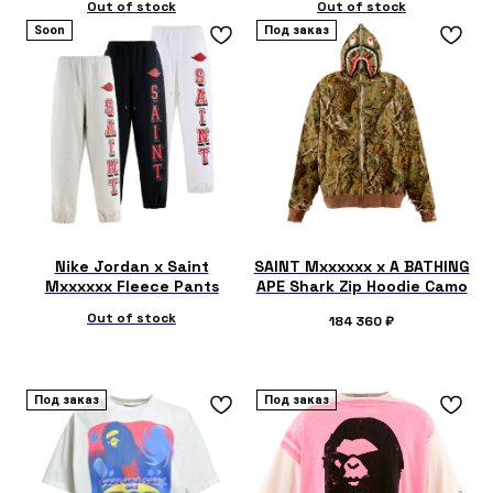
Out of stock
Out of stock
Soon
Под заказ
Nike Jordan x Saint
SAINT Mxxxxxx x A BATHING
Mxxxxxx Fleece Pants
APE Shark Zip Hoodie Camo
Out of stock
184 360
₽
Под заказ
Под заказ