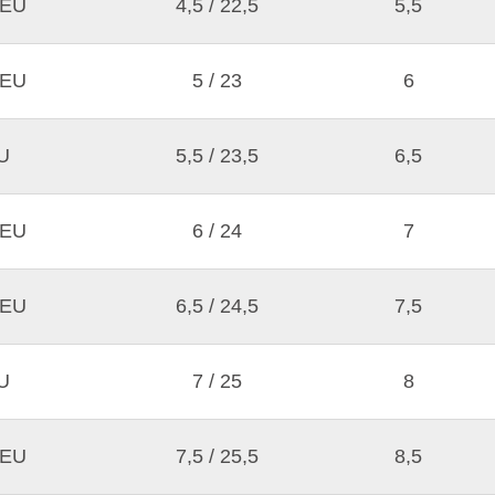
 EU
4,5 / 22,5
5,5
 EU
5 / 23
6
U
5,5 / 23,5
6,5
 EU
6 / 24
7
 EU
6,5 / 24,5
7,5
U
7 / 25
8
 EU
7,5 / 25,5
8,5