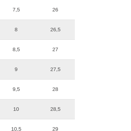
7,5
26
8
26,5
8,5
27
9
27,5
9,5
28
10
28,5
10,5
29