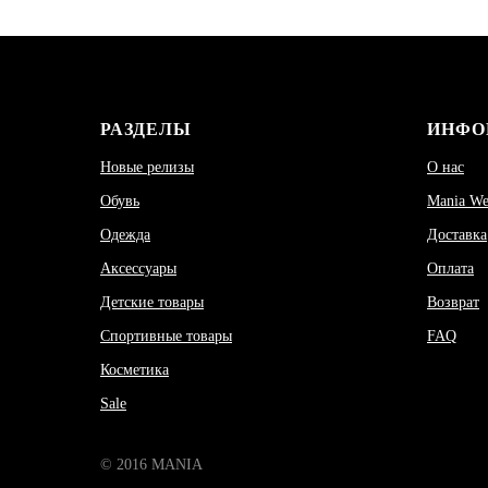
РАЗДЕЛЫ
ИНФО
Новые релизы
О нас
Обувь
Mania W
Одежда
Доставка
Аксессуары
Оплата
Детские товары
Возврат
Спортивные товары
FAQ
Косметика
Sale
© 2016 MANIA