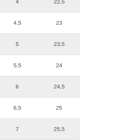
4
22,5
4,5
23
5
23,5
5,5
24
6
24,5
6,5
25
7
25,5