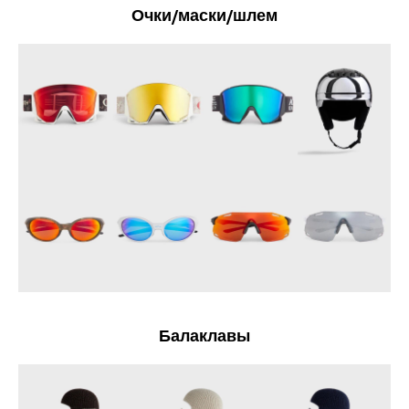
Очки/маски/шлем
Балаклавы