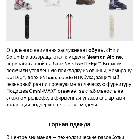
Отдельного внимания заслуживает
обувь
. Kith и
Columbia возвращаются к модели
Newton Alpine
,
переработанной на базе Newton Ridge™. Ботинки
получили утеплённую подкладку из овчины, мембрану
OutDry™, верх из hairy suede и нубука, защитный
резиновый рант и прочную металлическую фурнитуру.
Подошва Omni-MAX™ отвечает за стабильность на
сложном рельефе, а фирменная упаковка с артами
коллекции подчёркивает статус модели.
Горная одежда
В центре внимания — технологические разработки