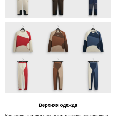
Верхняя одежда
Коллекция курток и пальто этого сезона вдохновлена