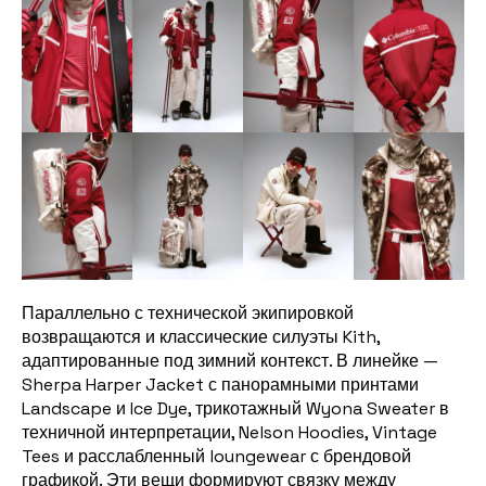
Параллельно с технической экипировкой
возвращаются и классические силуэты Kith,
адаптированные под зимний контекст. В линейке —
Sherpa Harper Jacket с панорамными принтами
Landscape и Ice Dye, трикотажный Wyona Sweater в
техничной интерпретации, Nelson Hoodies, Vintage
Tees и расслабленный loungewear с брендовой
графикой. Эти вещи формируют связку между