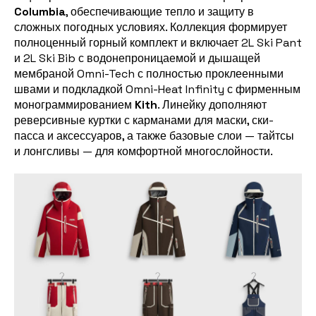
Columbia
, обеспечивающие тепло и защиту в
сложных погодных условиях. Коллекция формирует
полноценный горный комплект и включает 2L Ski Pant
и 2L Ski Bib с водонепроницаемой и дышащей
мембраной Omni-Tech с полностью проклеенными
швами и подкладкой Omni-Heat Infinity с фирменным
монограммированием
Kith
. Линейку дополняют
реверсивные куртки с карманами для маски, ски-
пасса и аксессуаров, а также базовые слои — тайтсы
и лонгсливы — для комфортной многослойности.