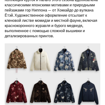
классическими японскими мотивами и природными
пейзажами гор Ниппона — от Хоккайдо до вулкана
Ётэй. Художественное оформление отсылает к
кленовой листве момидзи и местной фауне, включая
краснокоронного журавля и бурого медведя,
выполненное с помощью сложной вышивки и
детализированных принтов.