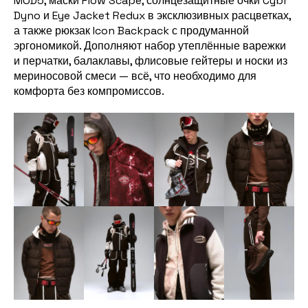
MOD5, маски Flow Scape, солнцезащитные очки Cybr
Dyno и Eye Jacket Redux в эксклюзивных расцветках,
а также рюкзак Icon Backpack с продуманной
эргономикой. Дополняют набор утеплённые варежки
и перчатки, балаклавы, флисовые гейтеры и носки из
мериносовой смеси — всё, что необходимо для
комфорта без компромиссов.