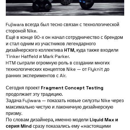
Fujiwara всегда был тесно связан с технологической
стороной Nike.
Ещё в конце 90-х он начал сотрудничество с брендом
и стал одним из участников легендарного
дизайнерского коллектива
HTM
, куда также входили
Tinker Hatfield и Mark Parker.
HTM сыграли огромную роль в создании многих
технологических концептов Nike — от Flyknit до
ранних экспериментов с Air.
Сегодня проект
Fragment Concept Testing
продолжает эту традицию.
Задача Fujiwara — показать новые силуэты Nike через
максимально чистую и лаконичную дизайнерскую
призму.
По словам дизайнера, именно модели
Liquid Max и
серия Mind
сразу показались ему «настоящими