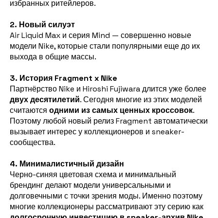
избранных ритейлеров.
2. Новый силуэт
Air Liquid Max и серия Mind — совершенно новые
модели Nike, которые стали популярными еще до их
выхода в общие массы.
3. История Fragment x Nike
Партнёрство Nike и Hiroshi Fujiwara длится уже более
двух десятилетий
. Сегодня многие из этих моделей
считаются
одними из самых ценных кроссовок
.
Поэтому любой новый релиз Fragment автоматически
вызывает интерес у коллекционеров и sneaker-
сообщества.
4. Минималистичный дизайн
Черно-синяя цветовая схема и минимальный
брендинг делают модели универсальными и
долговечными с точки зрения моды. Именно поэтому
многие коллекционеры рассматривают эту серию как
долгосрочную инвестицию в sneaker-архив Nike
.