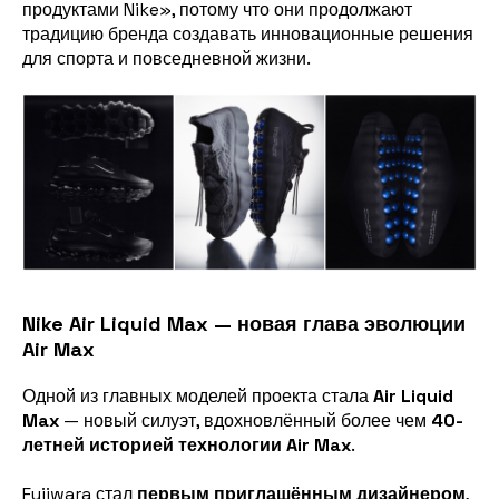
продуктами Nike», потому что они продолжают
традицию бренда создавать инновационные решения
для спорта и повседневной жизни.
Nike Air Liquid Max — новая глава эволюции
Air Max
Одной из главных моделей проекта стала
Air Liquid
Max
— новый силуэт, вдохновлённый более чем
40-
летней историей технологии Air Max
.
Fujiwara стал
первым приглашённым дизайнером
,