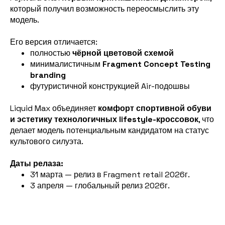
который получил возможность переосмыслить эту
модель.
Его версия отличается:
полностью
чёрной цветовой схемой
минималистичным
Fragment Concept Testing
branding
футуристичной конструкцией Air-подошвы
Liquid Max объединяет
комфорт спортивной обуви
и эстетику технологичных lifestyle-кроссовок
, что
делает модель потенциальным кандидатом на статус
культового силуэта.
Даты релаза:
31 марта — релиз в Fragment retail 2026г.
3 апреля — глобальный релиз 2026г.