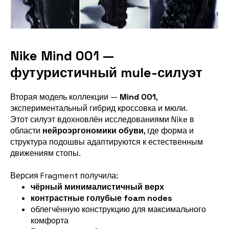
Nike Mind 001 —
футуристичный mule-силуэт
Вторая модель коллекции —
Mind 001
,
экспериментальный гибрид кроссовка и мюли.
Этот силуэт вдохновлён исследованиями Nike в
области
нейроэргономики обуви
, где форма и
структура подошвы адаптируются к естественным
движениям стопы.
Версия Fragment получила:
чёрный минималистичный верх
контрастные голубые foam nodes
облегчённую конструкцию для максимального
комфорта