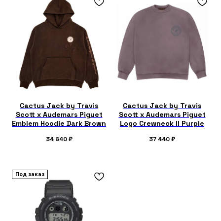
Cactus Jack by Travis
Cactus Jack by Travis
Scott x Audemars Piguet
Scott x Audemars Piguet
Emblem Hoodie Dark Brown
Logo Crewneck II Purple
34 640
₽
37 440
₽
Под заказ