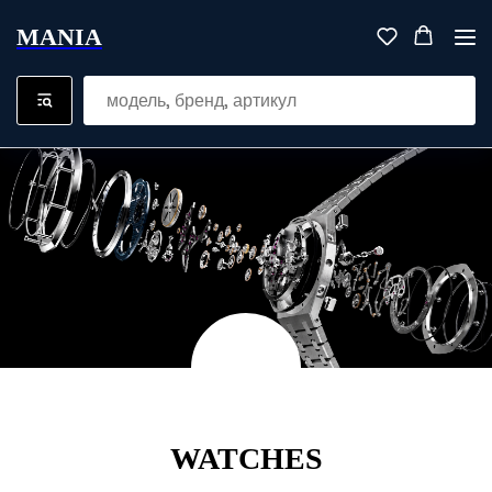
MANIA
WATCHES