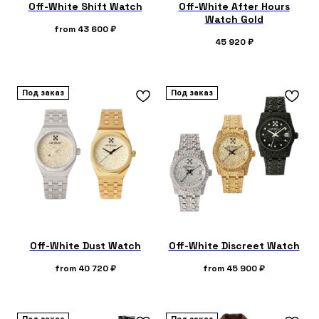
Off-White Shift Watch
Off-White After Hours
Watch Gold
from
43 600
₽
45 920
₽
Под заказ
Под заказ
Off-White Dust Watch
Off-White Discreet Watch
from
40 720
₽
from
45 900
₽