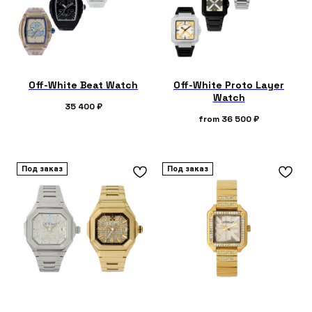
Off-White Beat Watch
Off-White Proto Layer
Watch
35 400
₽
from
36 500
₽
Под заказ
Под заказ