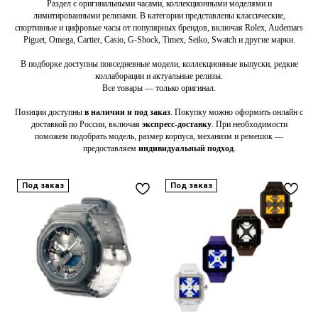
Раздел с оригинальными часами, коллекционными моделями и
лимитированными релизами. В категории представлены классические,
спортивные и цифровые часы от популярных брендов, включая Rolex, Audemars
Piguet, Omega, Cartier, Casio, G-Shock, Timex, Seiko, Swatch и другие марки.
В подборке доступны повседневные модели, коллекционные выпуски, редкие
коллаборации и актуальные релизы.
Все товары — только оригинал.
Позиции доступны
в наличии и под заказ
. Покупку можно оформить онлайн с
доставкой по России, включая
экспресс-доставку
. При необходимости
поможем подобрать модель, размер корпуса, механизм и ремешок —
предоставляем
индивидуальный подход
.
Под заказ
Под заказ